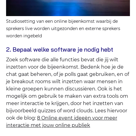
Studiosetting van een online bijeenkomst waarbij de
sprekers live worden uitgezonden en externe sprekers
worden ingebeld
2. Bepaal welke software je nodig hebt
Zoek software die alle functies bevat die jij wilt
inzetten voor de bijeenkomst. Bedenk hoe je de
chat gaat beheren, of je polls gaat gebruiken, en of
je breakout rooms wilt inzetten waar mensen in
kleine groepen kunnen discussiëren. Ook is het
mogelijk om gebruik te maken van extra tools om
meer interactie te krijgen, door het inzetten van
bijvoorbeeld quizzes of word clouds. Lees hiervoor
ook de blog:
8 Online event ideeën voor meer
interactie met jouw online publiek