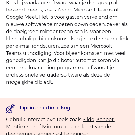
Kies bij voorkeur software waar je doelgroep al
bekend mee is, zoals Zoom, Microsoft Teams of
Google Meet. Het is voor gasten vervelend om
nieuwe software te moeten downloaden, zeker als
de doelgroep minder technisch is. Voor een
kleinschalige bijeenkomst kan je de deelname link
per e-mail rondsturen, zoals in een Microsoft
Teams uitnodiging. Voor bijeenkomsten met veel
genodigden kan je dit beter automatiseren via
een emailmarketing programma, of vanuit je
professionele vergadersoftware als deze de
mogelijkheid biedt.
Tip: interactie is key
Gebruik interactieve tools zoals
Slido
,
Kahoot
,
Mentimeter
of
Miro
om de aandacht van de
deelnemers langer vast te houden.