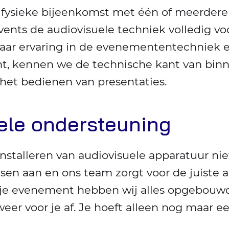
n fysieke bijeenkomst met één of meerder
ents de audiovisuele techniek volledig voo
jaar ervaring in de evenemententechniek 
 kennen we de technische kant van binn
 het bedienen van presentaties.
ele ondersteuning
installeren van audiovisuele apparatuur ni
en aan en ons team zorgt voor de juiste 
 je evenement hebben wij alles opgebouwd
eer voor je af. Je hoeft alleen nog maar e