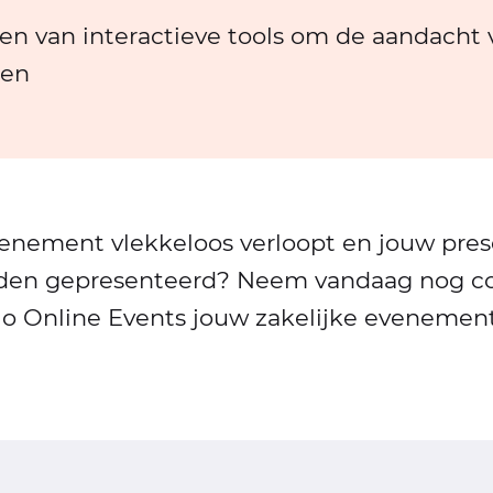
en van interactieve tools om de aandacht 
den
venement vlekkeloos verloopt en jouw pres
rden gepresenteerd? Neem vandaag nog c
lo Online Events jouw zakelijke evenemen