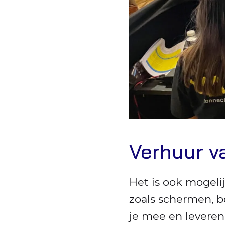
Verhuur v
Het is ook mogeli
zoals schermen, 
je mee en leveren 