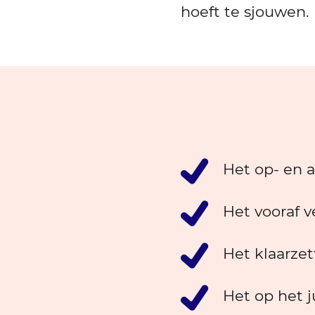
hoeft te sjouwen.
Het op- en 
Het vooraf v
Het klaarze
Het op het 