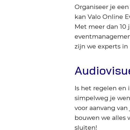
Organiseer je ee
kan Valo Online Ev
Met meer dan 10 
eventmanagement,
zijn we experts in
Audiovisu
Is het regelen en 
simpelweg je wens
voor aanvang van
bouwen we alles w
sluiten!