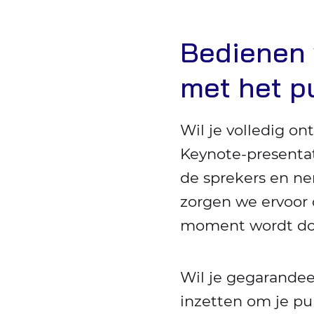
Bedienen 
met het p
Wil je volledig o
Keynote-presentat
de sprekers en ne
zorgen we ervoor d
moment wordt door
Wil je gegarandee
inzetten om je pub