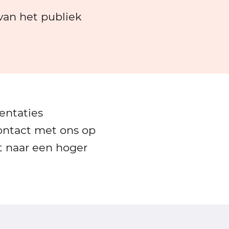
van het publiek
entaties
ontact met ons op
t naar een hoger