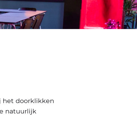
j het doorklikken
e natuurlijk