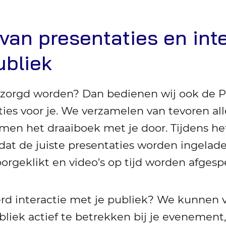
van presentaties en inte
ubliek
ntzorgd worden? Dan bedienen wij ook de P
ies voor je. We verzamelen van tevoren all
men het draaiboek met je door. Tijdens 
at de juiste presentaties worden ingeladen
geklikt en video’s op tijd worden afgesp
rd interactie met je publiek? We kunnen v
liek actief te betrekken bij je evenement, 