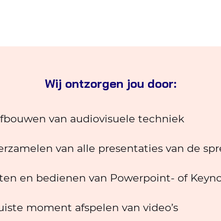
Wij ontzorgen jou door:
afbouwen van audiovisuele techniek
erzamelen van alle presentaties van de spr
tten en bedienen van Powerpoint- of Keyno
juiste moment afspelen van video’s