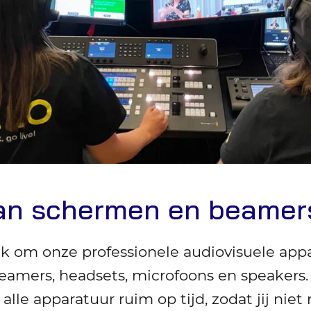
an schermen en beamer
jk om onze professionele audiovisuele appa
beamers, headsets, microfoons en speaker
alle apparatuur ruim op tijd, zodat jij nie