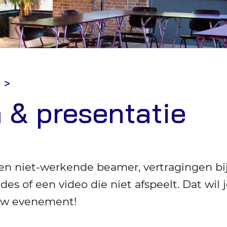
 & presentatie
een niet-werkende beamer, vertragingen bi
des of een video die niet afspeelt. Dat wil j
uw evenement!