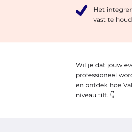
Het integrer
vast te hou
Wil je dat jouw e
professioneel wo
en ontdek hoe Va
niveau tilt. 👇