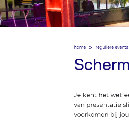
home
reguliere events
Scherm
Je kent het wel: 
van presentatie sli
voorkomen bij jo