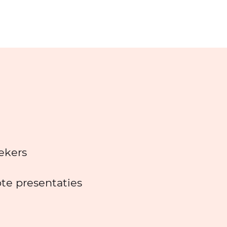
ekers
te presentaties