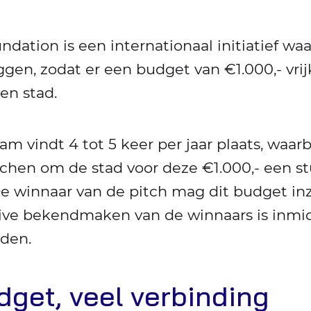
ation is een internationaal initiatief wa
ggen, zodat er een budget van €1.000,- vri
en stad.
 vindt 4 tot 5 keer per jaar plaats, waar
hen om de stad voor deze €1.000,- een stu
e winnaar van de pitch mag dit budget inze
 live bekendmaken van de winnaars is inmi
den.
dget, veel verbinding