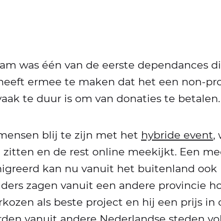
m was één van de eerste dependances di
 heeft ermee te maken dat het een non-prof
vaak te duur is om van donaties te betalen.
mensen blij te zijn met het
hybride event
,
 zitten en de rest online meekijkt. Een me
igreerd kan nu vanuit het buitenland ook
uders zagen vanuit een andere provincie ho
kozen als beste project en hij een prijs in
rden vanuit andere Nederlandse steden vo