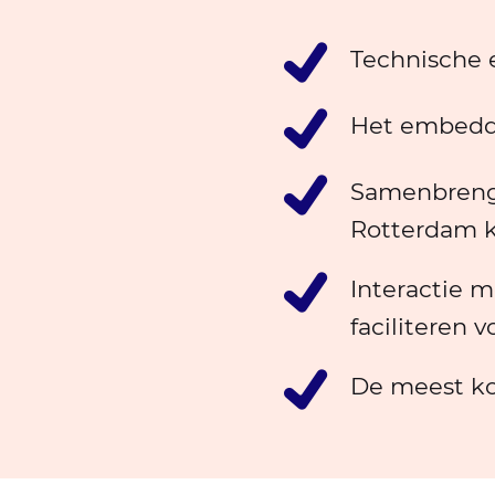
Technische 
Het embedde
Samenbrenge
Rotterdam 
Interactie m
faciliteren v
De meest ko