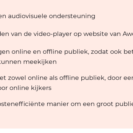
en audiovisuele ondersteuning
n van de video-player op website van A
n online en offline publiek, zodat ook b
kunnen meekijken
et zowel online als offline publiek, door e
oor online kijkers
stenefficiënte manier om een groot publi