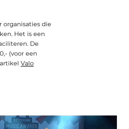
 organisaties die
ken. Het is een
ciliteren. De
0,- (voor een
artikel
Valo