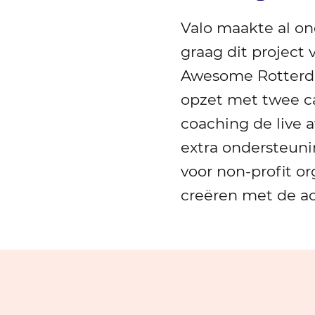
Valo maakte al o
graag dit project 
Awesome Rotterd
opzet met twee c
coaching de live 
extra ondersteuni
voor non-profit o
creëren met de ac