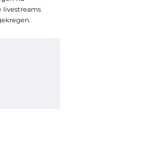
 livestreams
gekregen.