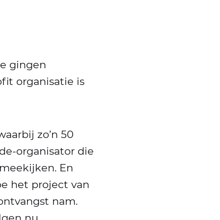
e gingen
it organisatie is
 waarbij zo’n 50
de-organisator die
 meekijken. En
e het project van
 ontvangst nam.
lgen nu