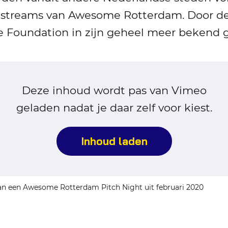
vestreams van Awesome Rotterdam. Door de
 Foundation in zijn geheel meer bekend 
Deze inhoud wordt pas van Vimeo
geladen nadat je daar zelf voor kiest.
Inhoud laden
van een Awesome Rotterdam Pitch Night uit februari 2020