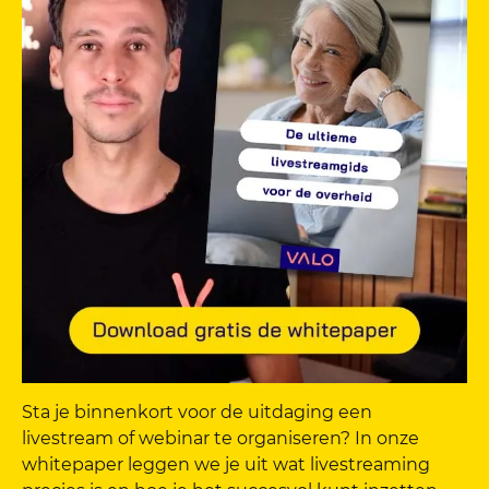
Sta je binnenkort voor de uitdaging een
livestream of webinar te organiseren? In onze
whitepaper leggen we je uit wat livestreaming