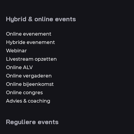
op
social
Hybrid & online events
media
Online evenement
Hybride evenement
Webinar
Livestream opzetten
Online ALV
Online vergaderen
Online bijeenkomst
Online congres
Advies & coaching
Reguliere events