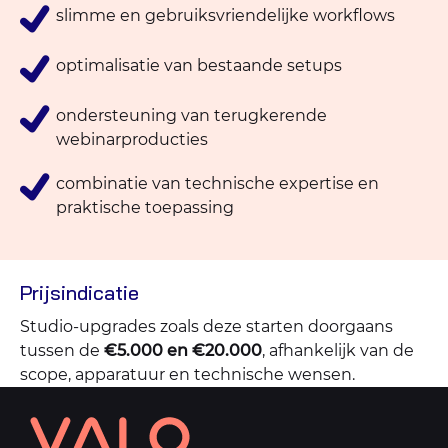
slimme en gebruiksvriendelijke workflows
optimalisatie van bestaande setups
ondersteuning van terugkerende
webinarproducties
combinatie van technische expertise en
praktische toepassing
Prijsindicatie
Studio-upgrades zoals deze starten doorgaans
tussen de
€5.000 en €20.000
, afhankelijk van de
scope, apparatuur en technische wensen.
Contact
informatie