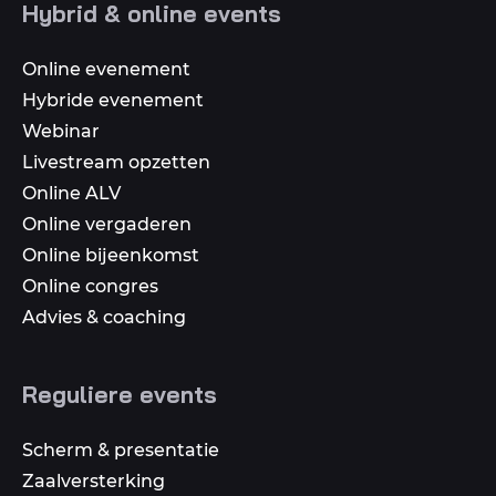
Hybrid & online events
media
Online evenement
Hybride evenement
Webinar
Livestream opzetten
Online ALV
Online vergaderen
Online bijeenkomst
Online congres
Advies & coaching
Reguliere events
Scherm & presentatie
Zaalversterking