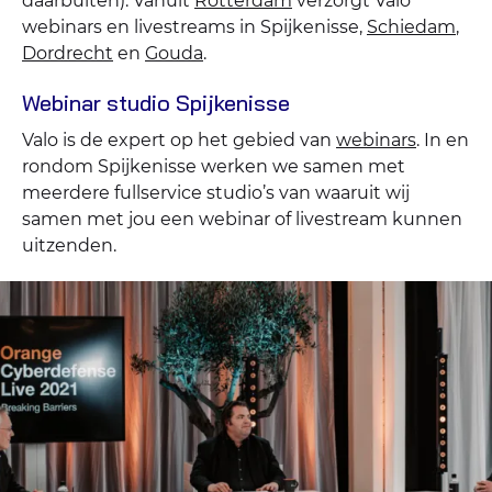
daarbuiten). Vanuit
Rotterdam
verzorgt Valo
webinars en livestreams in Spijkenisse,
Schiedam
,
Dordrecht
en
Gouda
.
Webinar studio Spijkenisse
Valo is de expert op het gebied van
webinars
. In en
rondom Spijkenisse werken we samen met
meerdere fullservice studio’s van waaruit wij
samen met jou een webinar of livestream kunnen
uitzenden.