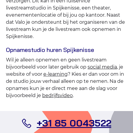
verzorgen. Dit kan in een fullservice
livestreamstudio in Spijkenisse, een theater,
evenementenlocatie of bij jou op kantoor. Naast
dat Valo je ondersteunt bij het organiseren van de
livestream kun je de livestream ook opnemen in
Spijkenisse.
Opnamestudio huren Spijkenisse
Wil je alleen opnemen en geen livestream
bijvoorbeeld voor later gebruik op
social media
, je
website of voor
e-learning
? Kies er dan voor om in
de studio jouw verhaal alleen op te nemen. Na de
opnames kun je er direct mee aan de slag voor
bijvoorbeeld je
bedrijfsvideo
.
Bel
+31 85 0043522