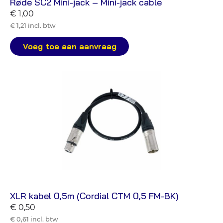
Røde SC2 Mini-jack – Mini-jack cable
€ 1,00
€ 1,21 incl. btw
Voeg toe aan aanvraag
XLR kabel 0,5m (Cordial CTM 0,5 FM-BK)
€ 0,50
€ 0,61 incl. btw