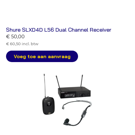
Shure SLXD4D L56 Dual Channel Receiver
€ 50,00
€ 60,50 incl. btw
Voeg toe aan aanvraag