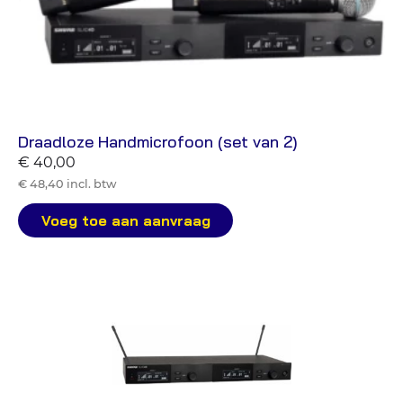
Draadloze Handmicrofoon (set van 2)
€ 40,00
€ 48,40 incl. btw
Voeg toe aan aanvraag