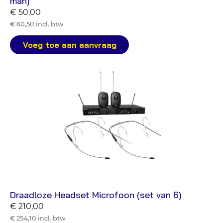
man)
€ 50,00
€ 60,50 incl. btw
Voeg toe aan aanvraag
Draadloze Headset Microfoon (set van 6)
€ 210,00
€ 254,10 incl. btw