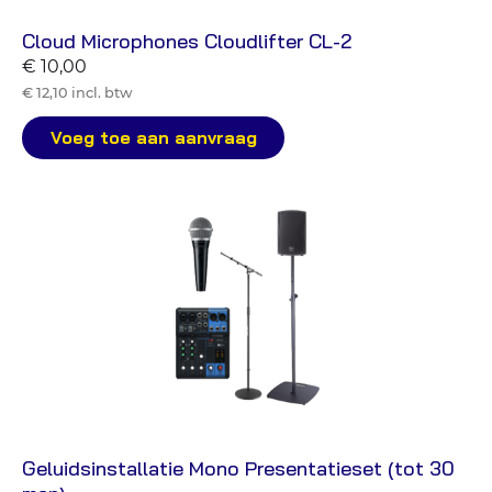
Cloud Microphones Cloudlifter CL-2
€ 10,00
€ 12,10 incl. btw
Voeg toe aan aanvraag
Geluidsinstallatie Mono Presentatieset (tot 30