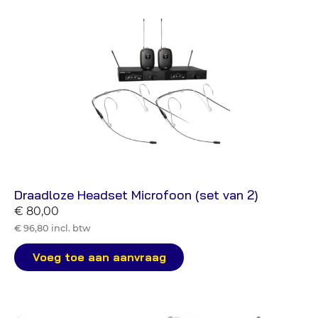
Draadloze Headset Microfoon (set van 2)
€ 80,00
€ 96,80 incl. btw
Voeg toe aan aanvraag