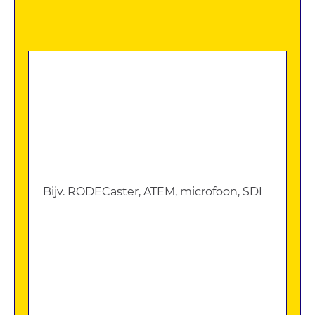
Zoek
apparatuur