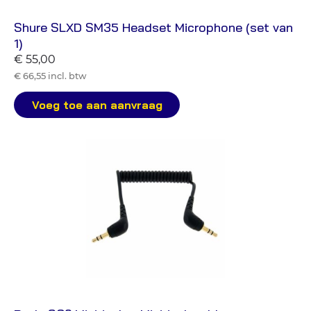
Shure SLXD SM35 Headset Microphone (set van
1)
€ 55,00
€ 66,55 incl. btw
Voeg toe aan aanvraag