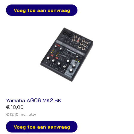
Voeg toe aan aanvraag
Yamaha AG06 MK2 BK
€ 10,00
€ 12,10 incl. btw
Voeg toe aan aanvraag