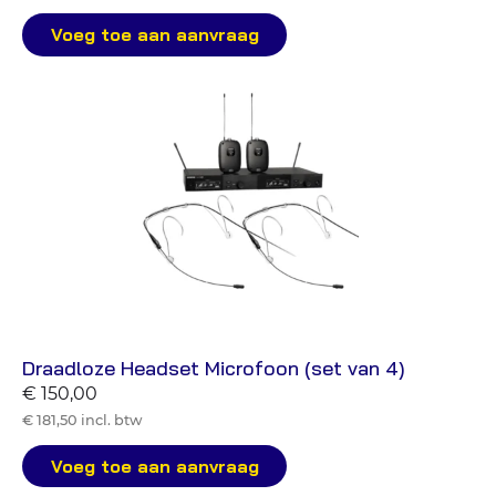
Voeg toe aan aanvraag
Draadloze Headset Microfoon (set van 4)
€ 150,00
€ 181,50 incl. btw
Voeg toe aan aanvraag