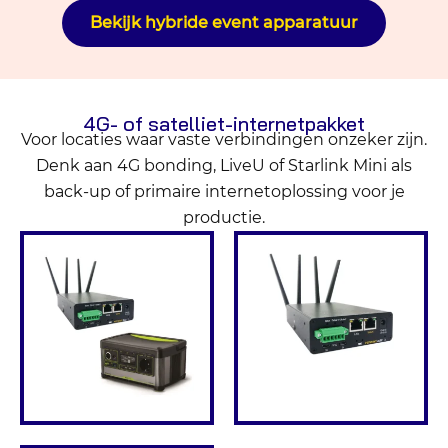
Bekijk hybride event apparatuur
4G- of satelliet-internetpakket
Voor locaties waar vaste verbindingen onzeker zijn.
Denk aan 4G bonding, LiveU of Starlink Mini als
back-up of primaire internetoplossing voor je
productie.