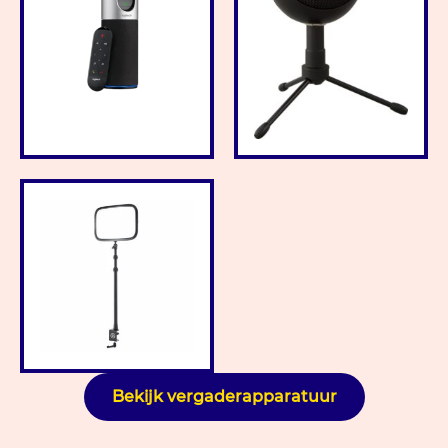
Bekijk vergaderapparatuur