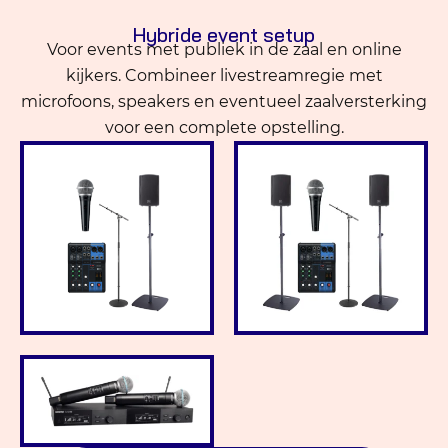
Hybride event setup
Voor events met publiek in de zaal en online
kijkers. Combineer livestreamregie met
microfoons, speakers en eventueel zaalversterking
voor een complete opstelling.