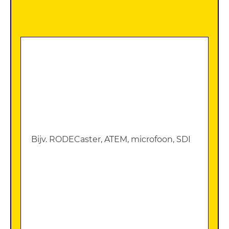
Zoek
apparatuur