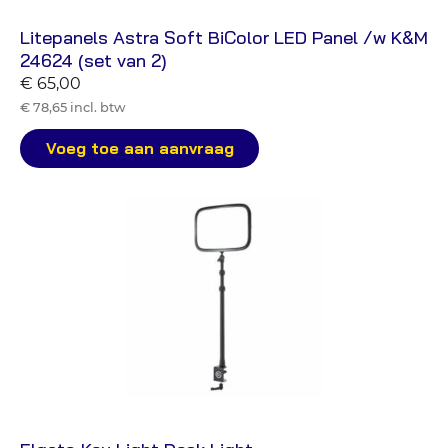
Litepanels Astra Soft BiColor LED Panel /w K&M
24624 (set van 2)
€ 65,00
€ 78,65 incl. btw
Voeg toe aan aanvraag