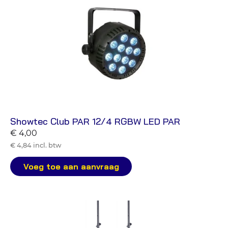
Showtec Club PAR 12/4 RGBW LED PAR
€ 4,00
€ 4,84 incl. btw
Voeg toe aan aanvraag