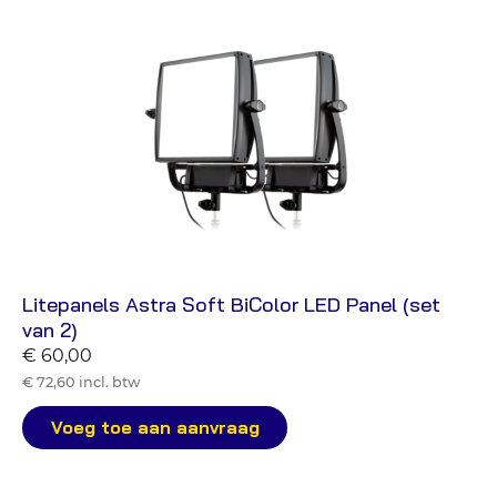
Litepanels Astra Soft BiColor LED Panel (set
van 2)
€ 60,00
€ 72,60 incl. btw
Voeg toe aan aanvraag