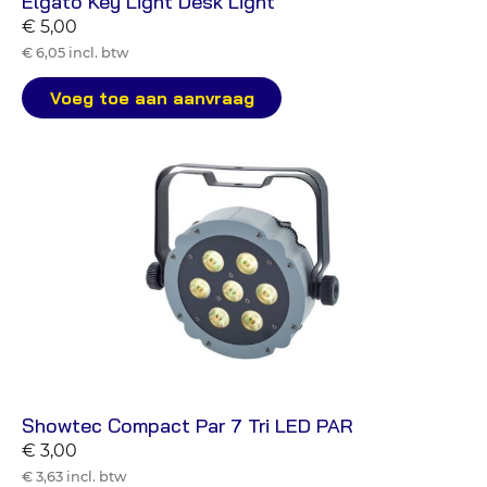
Elgato Key Light Desk Light
€ 5,00
€ 6,05 incl. btw
Voeg toe aan aanvraag
Showtec Compact Par 7 Tri LED PAR
€ 3,00
€ 3,63 incl. btw