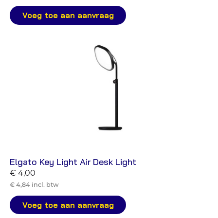
Voeg toe aan aanvraag
Elgato Key Light Air Desk Light
€ 4,00
€ 4,84 incl. btw
Voeg toe aan aanvraag