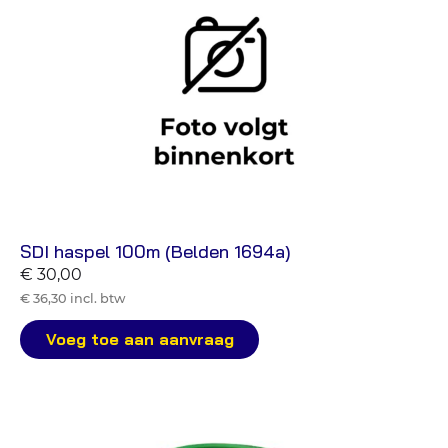
SDI haspel 100m (Belden 1694a)
€ 30,00
€ 36,30 incl. btw
Voeg toe aan aanvraag