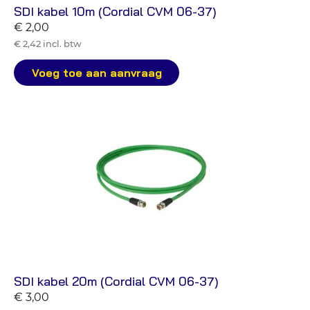
SDI kabel 10m (Cordial CVM 06-37)
€ 2,00
€ 2,42 incl. btw
Voeg toe aan aanvraag
SDI kabel 20m (Cordial CVM 06-37)
€ 3,00