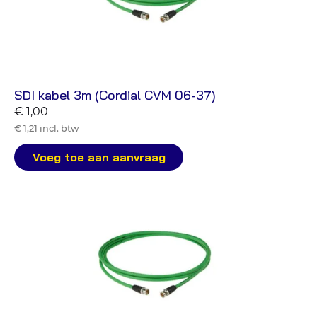
SDI kabel 3m (Cordial CVM 06-37)
€ 1,00
€ 1,21 incl. btw
Voeg toe aan aanvraag