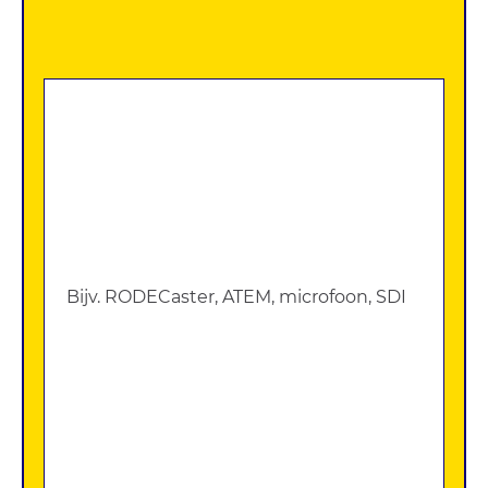
Zoek
apparatuur