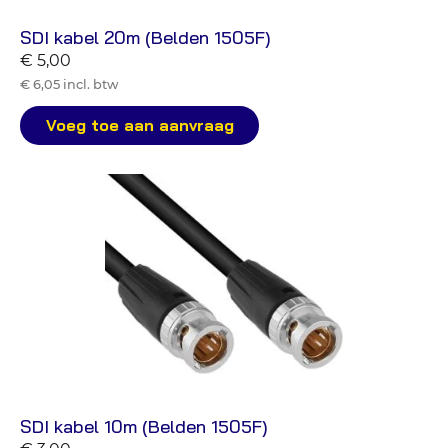
SDI kabel 20m (Belden 1505F)
€ 5,00
€ 6,05 incl. btw
Voeg toe aan aanvraag
SDI kabel 10m (Belden 1505F)