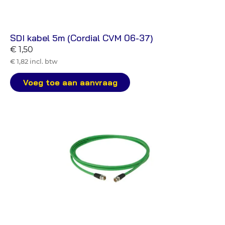
SDI kabel 5m (Cordial CVM 06-37)
€ 1,50
€ 1,82 incl. btw
Voeg toe aan aanvraag