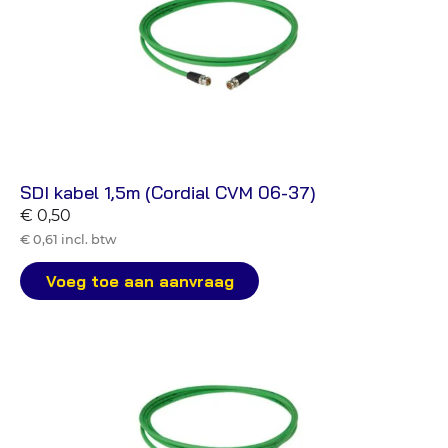
SDI kabel 1,5m (Cordial CVM 06-37)
€ 0,50
€ 0,61 incl. btw
Voeg toe aan aanvraag