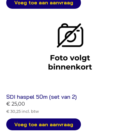
Voeg toe aan aanvraag
SDI haspel 50m (set van 2)
€ 25,00
€ 30,25 incl. btw
Voeg toe aan aanvraag