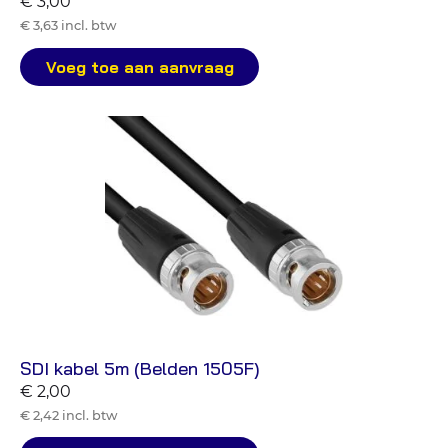
€ 3,00
€ 3,63 incl. btw
Voeg toe aan aanvraag
SDI kabel 5m (Belden 1505F)
€ 2,00
€ 2,42 incl. btw