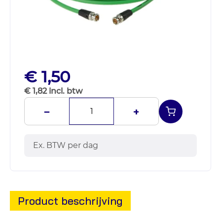
€ 1,50
€ 1,82 incl. btw
−
+
Ex. BTW per dag
Product beschrijving