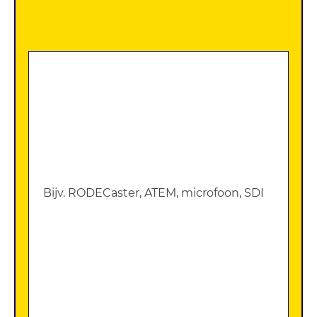
Zoek
apparatuur