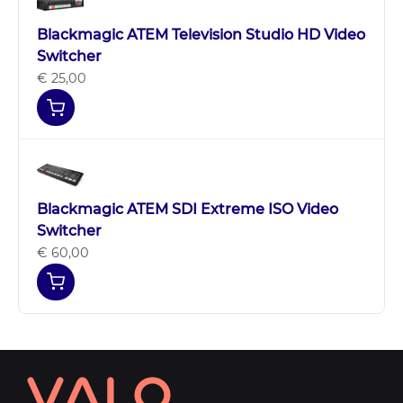
Blackmagic ATEM Television Studio HD Video
Switcher
€ 25,00
Blackmagic ATEM SDI Extreme ISO Video
Switcher
€ 60,00
Contact
informatie