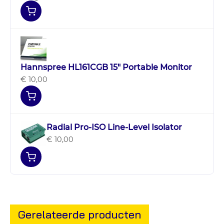
Hannspree HL161CGB 15″ Portable Monitor
€ 10,00
Radial Pro-ISO Line-Level Isolator
€ 10,00
Gerelateerde producten