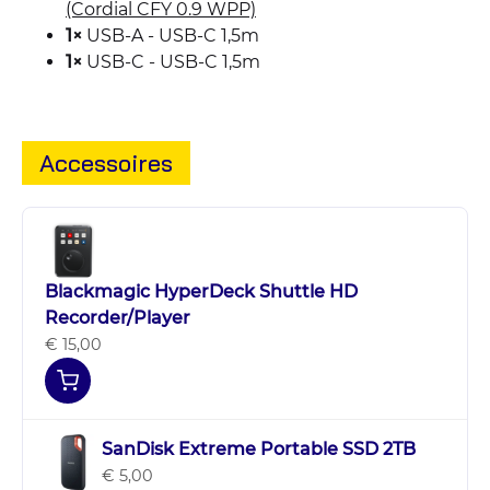
(Cordial CFY 0.9 WPP)
1×
USB-A - USB-C 1,5m
1×
USB-C - USB-C 1,5m
Accessoires
Blackmagic HyperDeck Shuttle HD
Recorder/Player
€ 15,00
SanDisk Extreme Portable SSD 2TB
€ 5,00