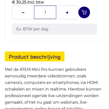
€ 30,25 incl. btw
−
+
Ex. BTW per dag
Product beschrijving
Met de ATEM Mini Pro kunnen gebruikers
eenvoudig meerdere videobronnen, zoals
camera’s, computers en smartphones, via HDMI
schakelen en mixen in realtime. Hierdoor kunnen
professioneel ogende live-uitzendingen worden
gemaakt, of het nu gaat om webinars, live-
evenementen, online lessen of zakelijke