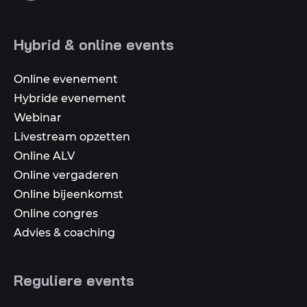
op
social
Hybrid & online events
media
Online evenement
Hybride evenement
Webinar
Livestream opzetten
Online ALV
Online vergaderen
Online bijeenkomst
Online congres
Advies & coaching
Reguliere events