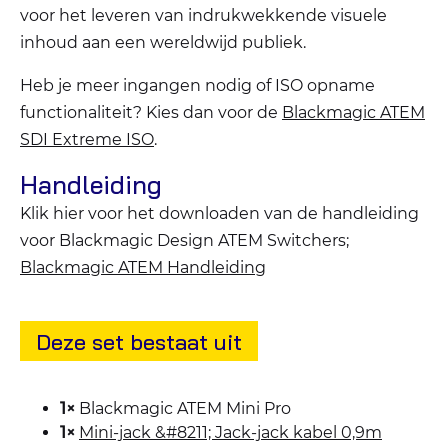
voor het leveren van indrukwekkende visuele
inhoud aan een wereldwijd publiek.
Heb je meer ingangen nodig of ISO opname
functionaliteit? Kies dan voor de
Blackmagic ATEM
SDI Extreme ISO
.
Handleiding
Klik hier voor het downloaden van de handleiding
voor Blackmagic Design ATEM Switchers;
Blackmagic ATEM Handleiding
Deze set bestaat uit
1×
Blackmagic ATEM Mini Pro
1×
Mini-jack &#8211; Jack-jack kabel 0,9m