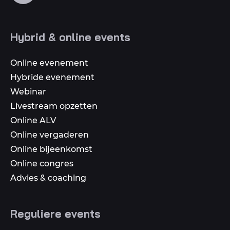
op
social
Hybrid & online events
media
Online evenement
Hybride evenement
Webinar
Livestream opzetten
Online ALV
Online vergaderen
Online bijeenkomst
Online congres
Advies & coaching
Reguliere events