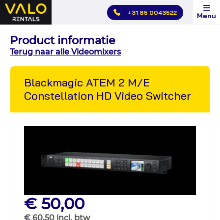
Hoofdmenu
+31 85 0043522
Menu
overslaan
Product informatie
Terug naar alle Videomixers
Blackmagic ATEM 2 M/E
Constellation HD Video Switcher
€ 50,00
€ 60,50 incl. btw