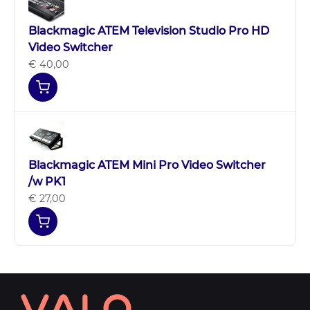
Blackmagic ATEM Television Studio Pro HD
Video Switcher
€ 40,00
Blackmagic ATEM Mini Pro Video Switcher
/w PK1
€ 27,00
Contact