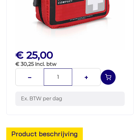
€ 25,00
€ 30,25 incl. btw
−
+
Ex. BTW per dag
Product beschrijving