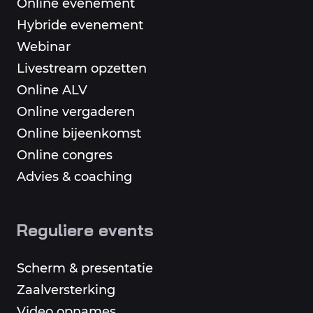
Online evenement
Hybride evenement
Webinar
Livestream opzetten
Online ALV
Online vergaderen
Online bijeenkomst
Online congres
Advies & coaching
Reguliere events
Scherm & presentatie
Zaalversterking
Video opnames