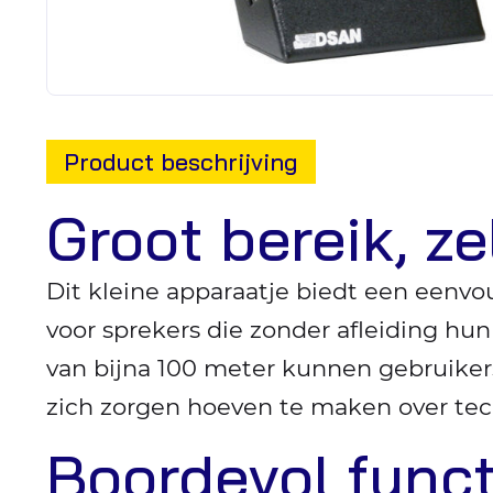
Product beschrijving
Groot bereik, z
Dit kleine apparaatje biedt een eenvou
voor sprekers die zonder afleiding hu
van bijna 100 meter kunnen gebruiker
zich zorgen hoeven te maken over te
Boordevol funct