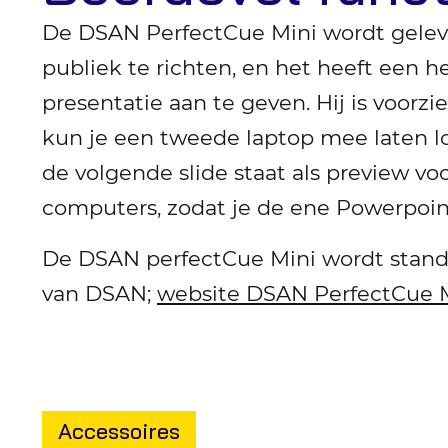
De DSAN PerfectCue Mini wordt gelev
publiek te richten, en het heeft een 
presentatie aan te geven. Hij is voor
kun je een tweede laptop mee laten l
de volgende slide staat als preview v
computers, zodat je de ene Powerpoint
De DSAN perfectCue Mini wordt standa
van DSAN;
website DSAN PerfectCue 
Accessoires