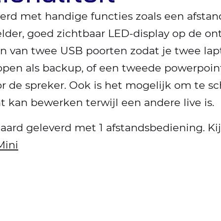
erd met handige functies zoals een afsta
helder, goed zichtbaar LED-display op de o
zien van twee USB poorten zodat je twee la
open als backup, of een tweede powerpoint
oor de spreker. Ook is het mogelijk om te 
 kan bewerken terwijl een andere live is.
ard geleverd met 1 afstandsbediening. Kij
Mini