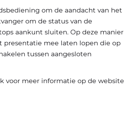
ndsbediening om de aandacht van het
ntvanger om de status van de
ptops aankunt sluiten. Op deze manier
 presentatie mee laten lopen die op
schakelen tussen aangesloten
k voor meer informatie op de website