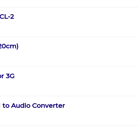
 CL-2
120cm)
or 3G
 to Audio Converter