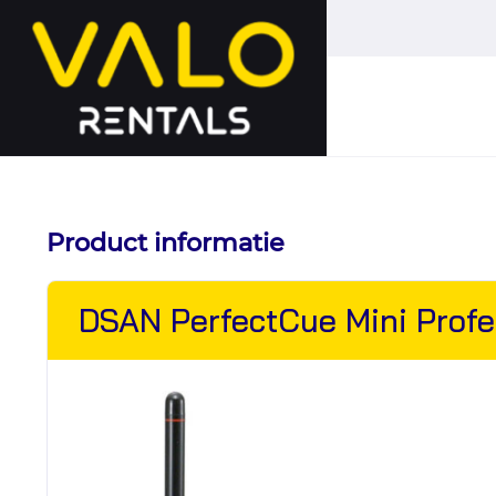
Hoofdmenu
overslaan
Product informatie
DSAN PerfectCue Mini Profes