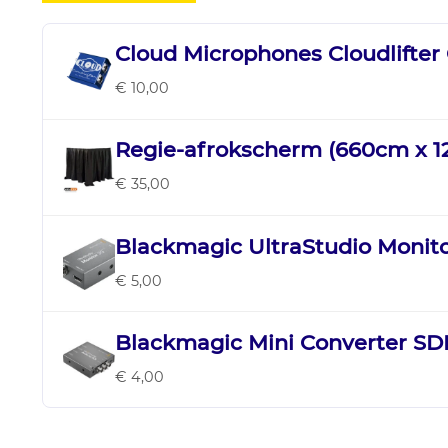
Cloud Microphones Cloudlifter
€ 10,00
Regie-afrokscherm (660cm x 
€ 35,00
Blackmagic UltraStudio Monit
€ 5,00
Blackmagic Mini Converter SDI
€ 4,00