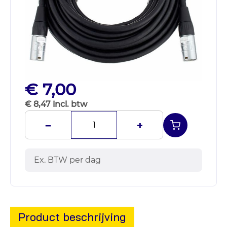
€ 7,00
€ 8,47 incl. btw
−
+
Ex. BTW per dag
Product beschrijving