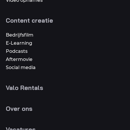
Video opnames
Content creatie
Bedrijfsfilm
E-Learning
Podcasts
Aftermovie
Social media
Valo Rentals
Over ons
Vacatures