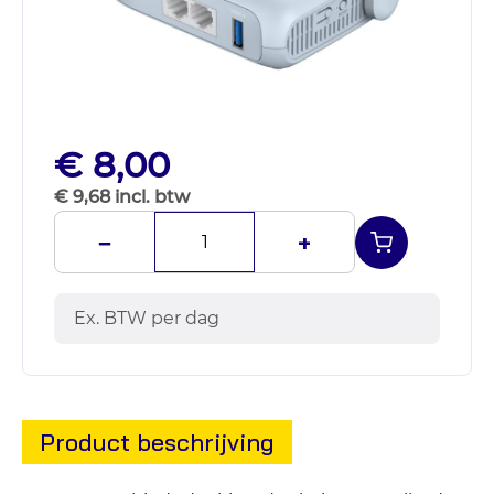
€ 8,00
€ 9,68 incl. btw
−
+
Ex. BTW per dag
Product beschrijving