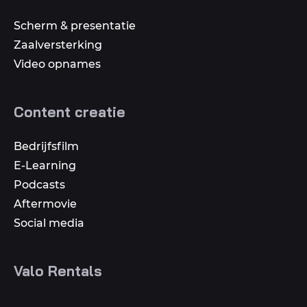
Scherm & presentatie
Zaalversterking
Video opnames
Content creatie
Bedrijfsfilm
E-Learning
Podcasts
Aftermovie
Social media
Valo Rentals