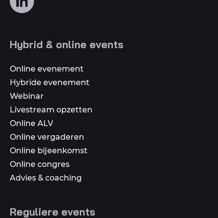
ons
op
social
Hybrid & online events
media
Online evenement
Hybride evenement
Webinar
Livestream opzetten
Online ALV
Online vergaderen
Online bijeenkomst
Online congres
Advies & coaching
Reguliere events