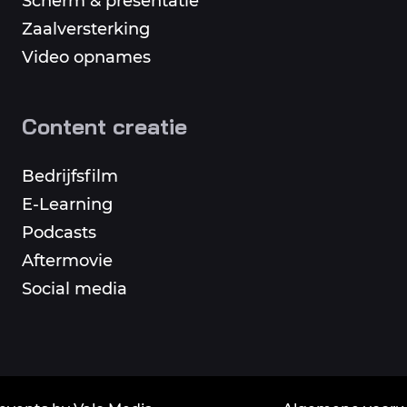
Scherm & presentatie
Zaalversterking
Video opnames
Content creatie
Bedrijfsfilm
E-Learning
Podcasts
Aftermovie
Social media