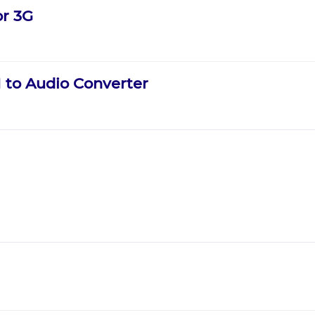
or 3G
 to Audio Converter