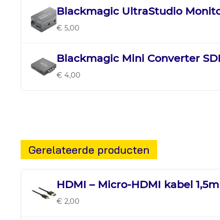
Blackmagic UltraStudio Monit
€ 5,00
Blackmagic Mini Converter SDI
€ 4,00
Gerelateerde producten
HDMI – Micro-HDMI kabel 1,5m
€ 2,00