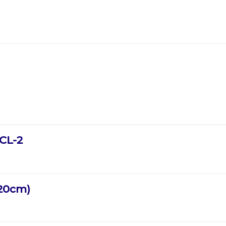
 CL-2
120cm)