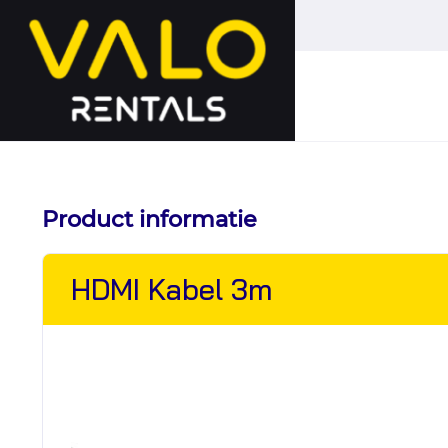
Hoofdmenu
overslaan
Product informatie
HDMI Kabel 3m