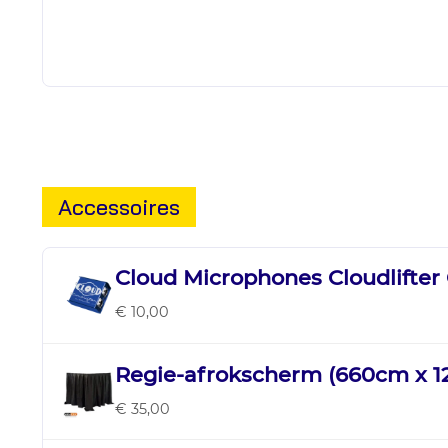
Accessoires
Cloud Microphones Cloudlifter
€ 10,00
Regie-afrokscherm (660cm x 
€ 35,00