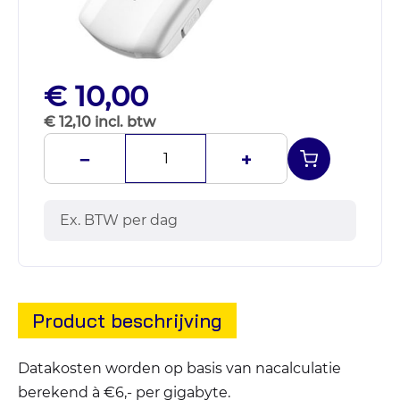
€ 10,00
€ 12,10 incl. btw
−
+
Ex. BTW per dag
Product beschrijving
Datakosten worden op basis van nacalculatie
berekend à €6,- per gigabyte.