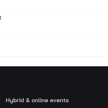
t
Hybrid & online events