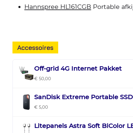
Hannspree HL161CGB
Portable afk
Accessoires
Off-grid 4G Internet Pakket
€ 50,00
SanDisk Extreme Portable SSD
€ 5,00
Litepanels Astra Soft BiColor 