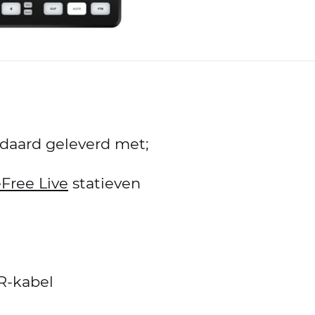
ndaard geleverd met;
Free Live
statieven
R-kabel