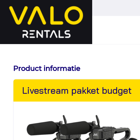
Hoofdmenu
overslaan
Product informatie
Livestream pakket budget