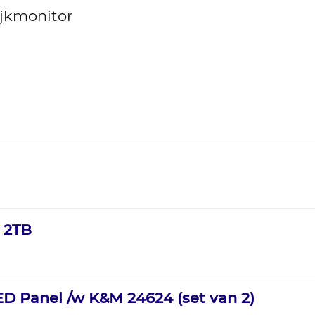
ijkmonitor
 2TB
LED Panel /w K&M 24624 (set van 2)