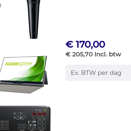
€ 170,00
€ 205,70 incl. btw
Ex. BTW per dag