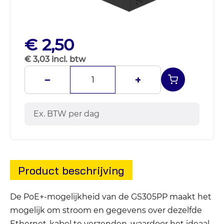
€ 2,50
€ 3,03 incl. btw
−
+
Ex. BTW per dag
Product beschrijving
De PoE+-mogelijkheid van de GS305PP maakt het
mogelijk om stroom en gegevens over dezelfde
Ethernet-kabel te verzenden, waardoor het ideaal