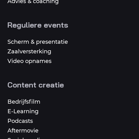
Advies & coaching
Reguliere events
Scherm & presentatie
Zaalversterking
Video opnames
Content creatie
Bedrijfsfilm
E-Learning
Podcasts
Aftermovie