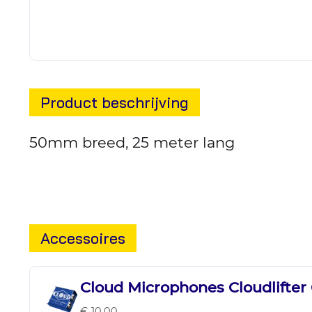
Product beschrijving
50mm breed, 25 meter lang
Accessoires
Cloud Microphones Cloudlifter
€ 10,00