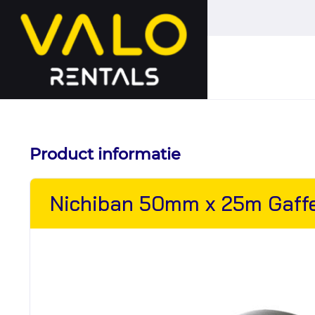
Hoofdmenu
overslaan
Product informatie
Nichiban 50mm x 25m Gaffe