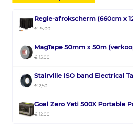
Regie-afrokscherm (660cm x 
€ 35,00
MagTape 50mm x 50m (verkoo
€ 15,00
Stairville ISO band Electrical T
€ 2,50
Goal Zero Yeti 500X Portable 
€ 12,00