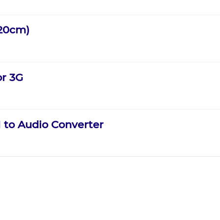
120cm)
or 3G
 to Audio Converter