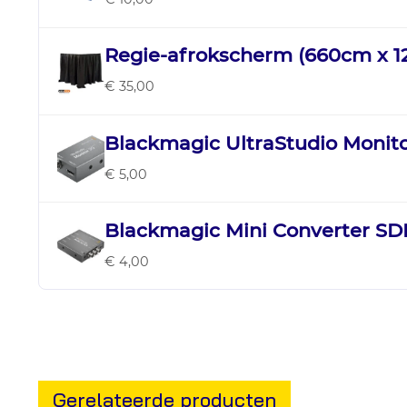
Regie-afrokscherm (660cm x 
€ 35,00
Blackmagic UltraStudio Monit
€ 5,00
Blackmagic Mini Converter SDI
€ 4,00
Gerelateerde producten