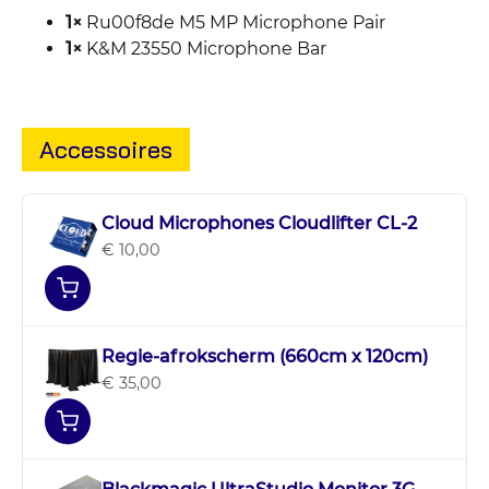
1×
Ru00f8de M5 MP Microphone Pair
1×
K&M 23550 Microphone Bar
Accessoires
Cloud Microphones Cloudlifter CL-2
€ 10,00
Regie-afrokscherm (660cm x 120cm)
€ 35,00