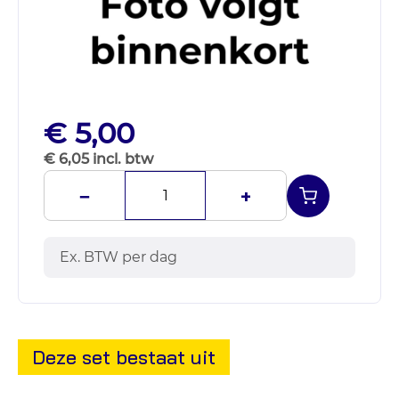
€ 5,00
€ 6,05 incl. btw
−
+
Ex. BTW per dag
Deze set bestaat uit