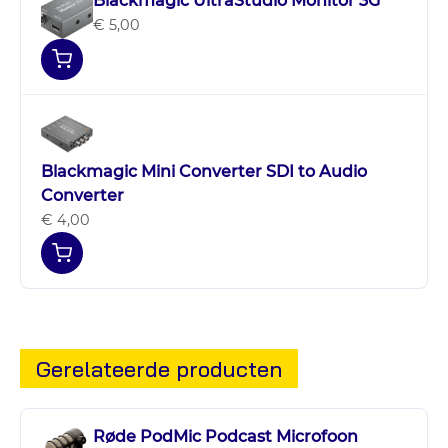
Blackmagic UltraStudio Monitor 3G
€ 5,00
Blackmagic Mini Converter SDI to Audio
Converter
€ 4,00
Gerelateerde producten
Røde PodMic Podcast Microfoon