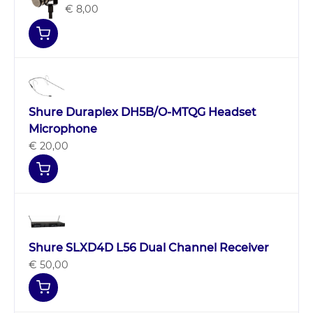
€ 8,00
Shure Duraplex DH5B/O-MTQG Headset
Microphone
€ 20,00
Shure SLXD4D L56 Dual Channel Receiver
€ 50,00