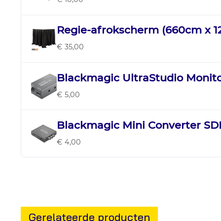
Regie-afrokscherm (660cm x 
€ 35,00
Blackmagic UltraStudio Monit
€ 5,00
Blackmagic Mini Converter SDI
€ 4,00
Gerelateerde producten