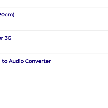
120cm)
or 3G
 to Audio Converter