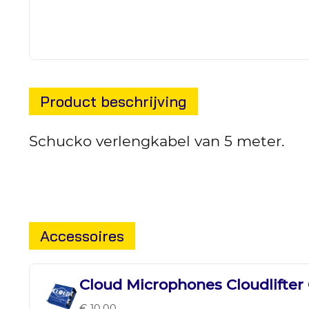
Product beschrijving
Schucko verlengkabel van 5 meter.
Accessoires
Cloud Microphones Cloudlifter
€ 10,00