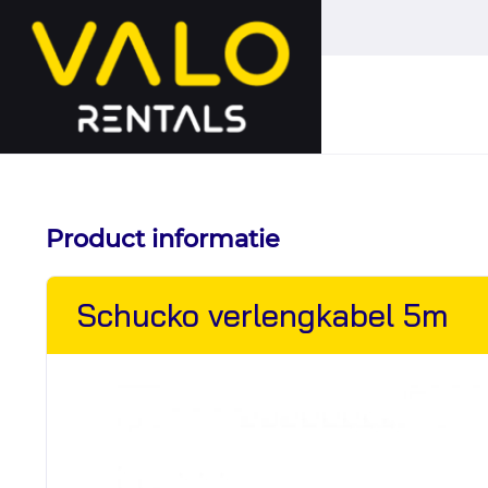
Hoofdmenu
overslaan
Product informatie
Schucko verlengkabel 5m