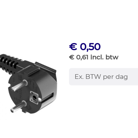
€ 0,50
€ 0,61 incl. btw
Ex. BTW per dag