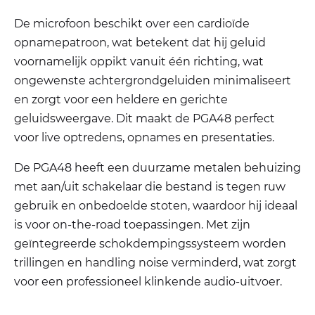
De microfoon beschikt over een cardioïde
opnamepatroon, wat betekent dat hij geluid
voornamelijk oppikt vanuit één richting, wat
ongewenste achtergrondgeluiden minimaliseert
en zorgt voor een heldere en gerichte
geluidsweergave. Dit maakt de PGA48 perfect
voor live optredens, opnames en presentaties.
De PGA48 heeft een duurzame metalen behuizing
met aan/uit schakelaar die bestand is tegen ruw
gebruik en onbedoelde stoten, waardoor hij ideaal
is voor on-the-road toepassingen. Met zijn
geïntegreerde schokdempingssysteem worden
trillingen en handling noise verminderd, wat zorgt
voor een professioneel klinkende audio-uitvoer.