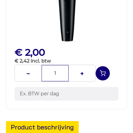
€ 2,00
€ 2,42 incl. btw
−
+
Ex. BTW per dag
Product beschrijving