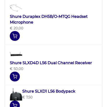
Shure Duraplex DH5B/O-MTQG Headset
Microphone
€ 20,00
Shure SLXD4D L56 Dual Channel Receiver
€ 50,00
Shure SLXD1 L56 Bodypack
€ 7,50