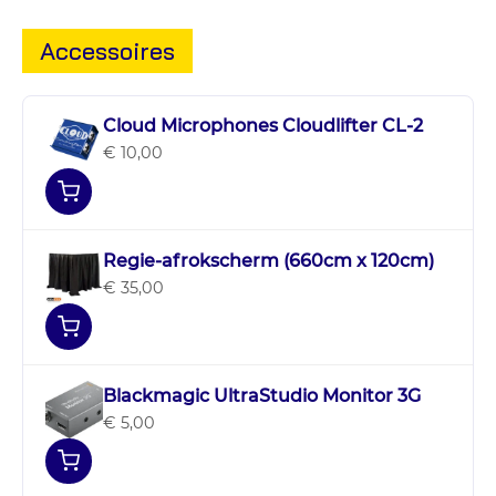
Accessoires
Cloud Microphones Cloudlifter CL-2
€ 10,00
Regie-afrokscherm (660cm x 120cm)
€ 35,00
Blackmagic UltraStudio Monitor 3G
€ 5,00