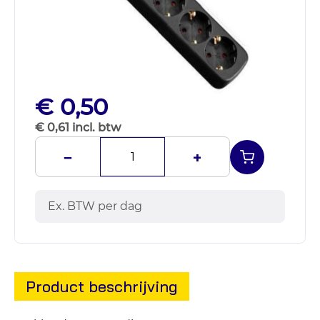
€ 0,50
€ 0,61 incl. btw
−
+
Ex. BTW per dag
Product beschrijving