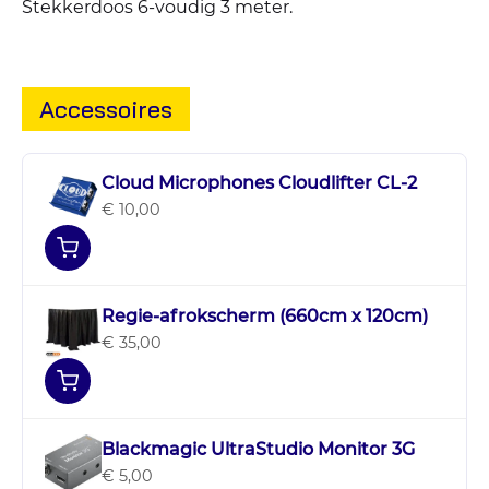
Stekkerdoos 6-voudig 3 meter.
Accessoires
Cloud Microphones Cloudlifter CL-2
€ 10,00
Regie-afrokscherm (660cm x 120cm)
€ 35,00
Blackmagic UltraStudio Monitor 3G
€ 5,00