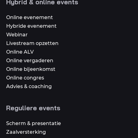
Hybrid & online events
media
Online evenement
Hybride evenement
Webinar
Livestream opzetten
Online ALV
Online vergaderen
Online bijeenkomst
Online congres
Advies & coaching
Reguliere events
Scherm & presentatie
Zaalversterking