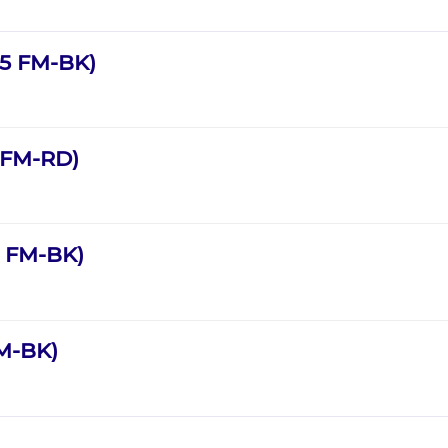
,5 FM-BK)
 FM-RD)
5 FM-BK)
FM-BK)