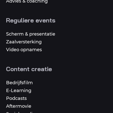
Advies & coaching
Reguliere events
Scherm & presentatie
Zaalversterking
Video opnames
Content creatie
Bedrijfsfilm
E-Learning
Podcasts
Aftermovie