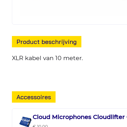
Product beschrijving
XLR kabel van 10 meter.
Accessoires
Cloud Microphones Cloudlifter
€ 10,00