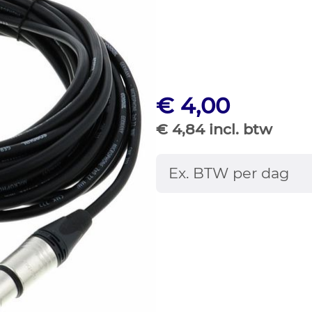
€ 4,00
€ 4,84 incl. btw
Ex. BTW per dag