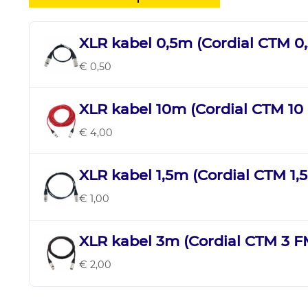
XLR kabel 0,5m (Cordial CTM 0
€ 0,50
XLR kabel 10m (Cordial CTM 10
€ 4,00
XLR kabel 1,5m (Cordial CTM 1,
€ 1,00
XLR kabel 3m (Cordial CTM 3 
€ 2,00