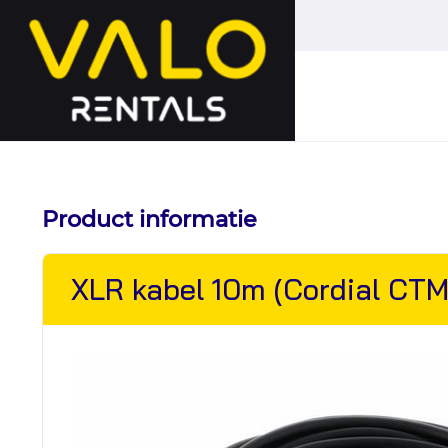
Hoofdmenu
overslaan
Product informatie
XLR kabel 10m (Cordial CTM