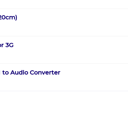
120cm)
or 3G
 to Audio Converter