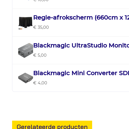
Regie-afrokscherm (660cm x 
€ 35,00
Blackmagic UltraStudio Monit
€ 5,00
Blackmagic Mini Converter SDI
€ 4,00
Gerelateerde producten