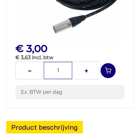
€ 3,00
€ 3,63 incl. btw
−
+
Ex. BTW per dag
Product beschrijving