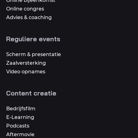
Online bijeenkomst
Online congres
Advies & coaching
Reguliere events
Scherm & presentatie
Zaalversterking
Video opnames
Content creatie
Bedrijfsfilm
E-Learning
Podcasts
Aftermovie