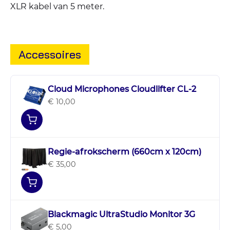
XLR kabel van 5 meter.
Accessoires
Cloud Microphones Cloudlifter CL-2
€ 10,00
Regie-afrokscherm (660cm x 120cm)
€ 35,00
Blackmagic UltraStudio Monitor 3G
€ 5,00