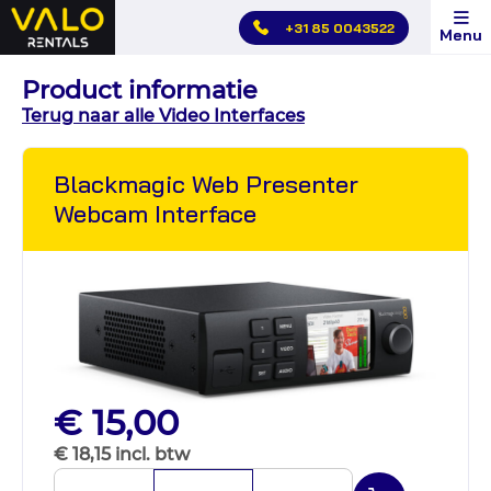
Hoofdmenu
+31 85 0043522
Menu
overslaan
Product informatie
Terug naar alle Video Interfaces
Blackmagic Web Presenter
Webcam Interface
€ 15,00
€ 18,15 incl. btw