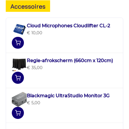
Accessoires
Cloud Microphones Cloudlifter CL-2
€ 10,00
Regie-afrokscherm (660cm x 120cm)
€ 35,00
Blackmagic UltraStudio Monitor 3G
€ 5,00