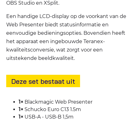
OBS Studio en XSplit.
Een handige LCD-display op de voorkant van de
Web Presenter biedt statusinformatie en
eenvoudige bedieningsopties. Bovendien heeft
het apparaat een ingebouwde Teranex-
kwaliteitsconversie, wat zorgt voor een
uitstekende beeldkwaliteit.
Deze set bestaat uit
1×
Blackmagic Web Presenter
1×
Schucko Euro C13 1.5m
1×
USB-A - USB-B 1,5m