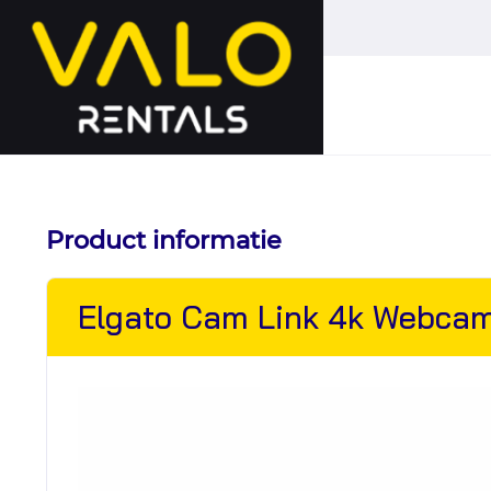
Hoofdmenu
overslaan
Product informatie
Elgato Cam Link 4k Webcam