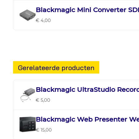
Blackmagic Mini Converter SDI
€ 4,00
Gerelateerde producten
Blackmagic UltraStudio Recor
€ 5,00
Blackmagic Web Presenter We
€ 15,00