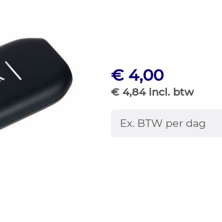
€ 4,00
€ 4,84 incl. btw
Ex. BTW per dag