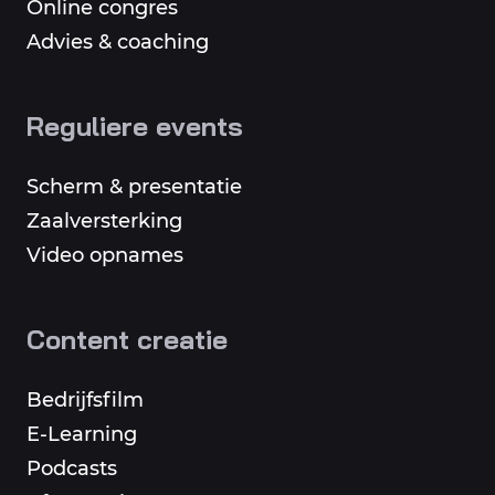
Online congres
Advies & coaching
Reguliere events
Scherm & presentatie
Zaalversterking
Video opnames
Content creatie
Bedrijfsfilm
E-Learning
Podcasts