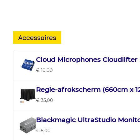
Accessoires
Cloud Microphones Cloudlifter
€ 10,00
Regie-afrokscherm (660cm x 
€ 35,00
Blackmagic UltraStudio Monit
€ 5,00