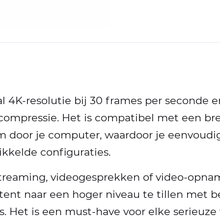
 4K-resolutie bij 30 frames per seconde 
 compressie. Het is compatibel met een br
 door je computer, waardoor je eenvoudig
ikkelde configuraties.
streaming, videogesprekken of video-opna
tent naar een hoger niveau te tillen met 
a’s. Het is een must-have voor elke serieuz