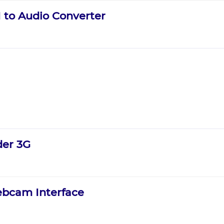
 to Audio Converter
der 3G
bcam Interface