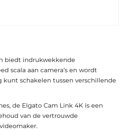
en biedt indrukwekkende
eed scala aan camera’s en wordt
 kunt schakelen tussen verschillende
mes, de Elgato Cam Link 4K is een
behoud van de vertrouwde
e videomaker.