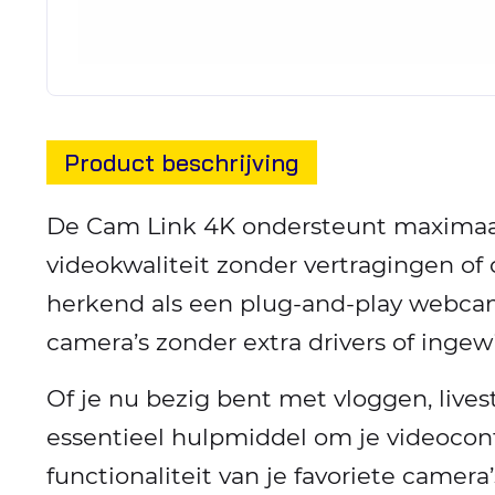
Product beschrijving
De Cam Link 4K ondersteunt maximaal
videokwaliteit zonder vertragingen of
herkend als een plug-and-play webcam
camera’s zonder extra drivers of ingew
Of je nu bezig bent met vloggen, live
essentieel hulpmiddel om je videocon
functionaliteit van je favoriete camer