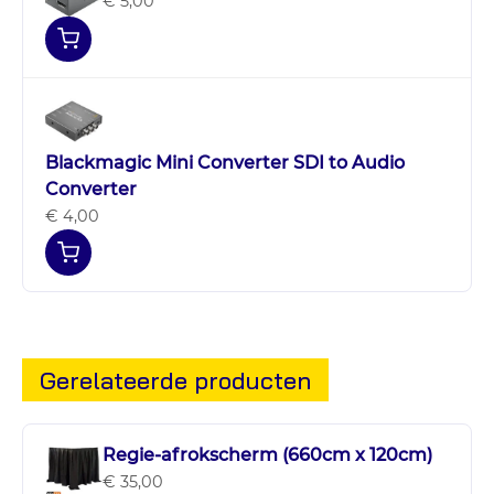
€ 5,00
Blackmagic Mini Converter SDI to Audio
Converter
€ 4,00
Gerelateerde producten
Regie-afrokscherm (660cm x 120cm)
€ 35,00