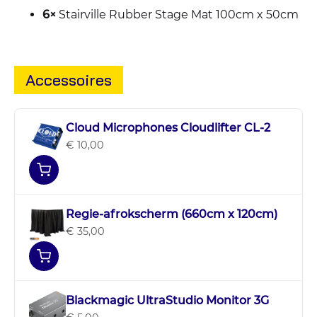
6×
Stairville Rubber Stage Mat 100cm x 50cm
Accessoires
Cloud Microphones Cloudlifter CL-2
€ 10,00
Regie-afrokscherm (660cm x 120cm)
€ 35,00
Blackmagic UltraStudio Monitor 3G