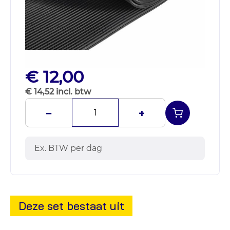
€ 12,00
€ 14,52 incl. btw
−
+
Ex. BTW per dag
Deze set bestaat uit