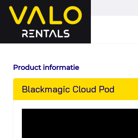
Hoofdmenu
overslaan
Product informatie
Blackmagic Cloud Pod