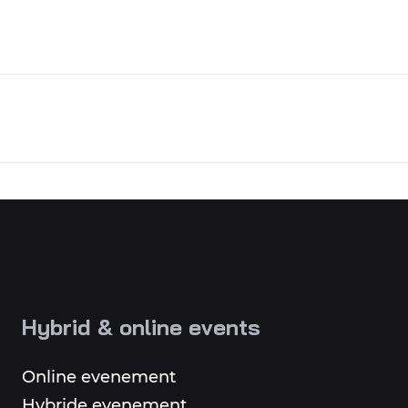
Hybrid & online events
Online evenement
Hybride evenement