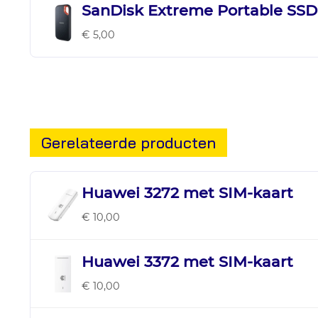
SanDisk Extreme Portable SSD
€ 5,00
Gerelateerde producten
Huawei 3272 met SIM-kaart
€ 10,00
Huawei 3372 met SIM-kaart
€ 10,00